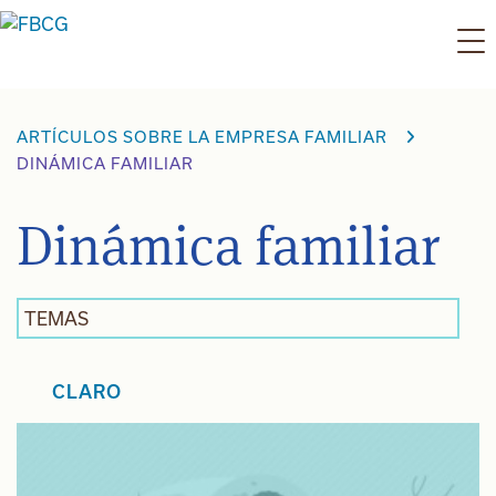
Ir
al
contenido
ARTÍCULOS SOBRE LA EMPRESA FAMILIAR
DINÁMICA FAMILIAR
Dinámica familiar
TEMAS
CLARO