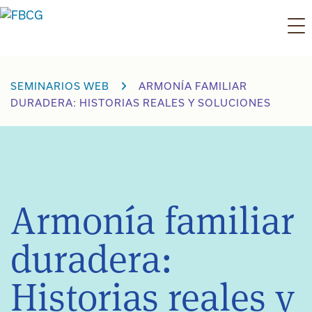
Ir
al
contenido
SEMINARIOS WEB
ARMONÍA FAMILIAR
DURADERA: HISTORIAS REALES Y SOLUCIONES
Armonía familiar
duradera:
Historias reales y