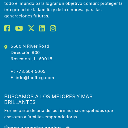
todo el mundo para lograr un objetivo común: proteger la
integridad de la familia y de la empresa para las
generaciones futuras.
5600 N River Road
Dirección 800
Rosemont, IL 60018
P:
773.604.5005
E:
info@thefbcg.com
BUSCAMOS A LOS MEJORES Y MÁS
BRILLANTES
Forme parte de una de las firmas más respetadas que
asesoran a familias emprendedoras.
Únase a nuestro equipo