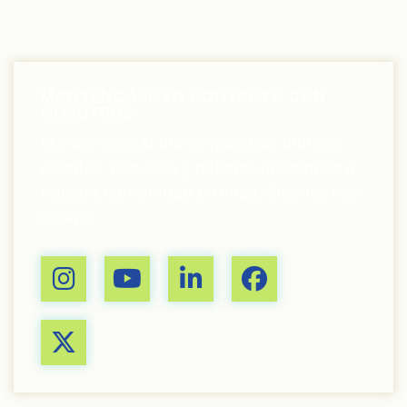
MANTÉNGASE EN CONTACTO CON
NOSOTROS
Manténgase al día de nuestros últimos
eventos, recursos y noticias uniéndose a
nuestra comunidad en línea. Síganos hoy
mismo.