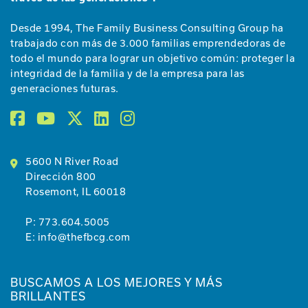
Desde 1994, The Family Business Consulting Group ha
trabajado con más de 3.000 familias emprendedoras de
todo el mundo para lograr un objetivo común: proteger la
integridad de la familia y de la empresa para las
generaciones futuras.
5600 N River Road
Dirección 800
Rosemont, IL 60018
P:
773.604.5005
E:
info@thefbcg.com
BUSCAMOS A LOS MEJORES Y MÁS
BRILLANTES