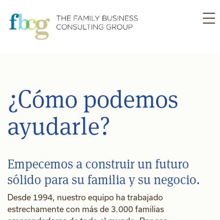
Ir
al
contenido
¿Cómo podemos
ayudarle?
Empecemos a construir un futuro
sólido para su familia y su negocio.
Desde 1994, nuestro equipo ha trabajado
estrechamente con más de 3.000 familias