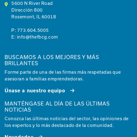
5600 N River Road
Dirección 800
Rosemont, IL 60018
P:
773.604.5005
E:
info@thefbcg.com
BUSCAMOS A LOS MEJORES Y MÁS
BRILLANTES
Forme parte de una de las firmas más respetadas que
asesoran a familias emprendedoras.
Únase a nuestro equipo
MANTÉNGASE AL DÍA DE LAS ÚLTIMAS
NOTICIAS
Conozca las últimas noticias del sector, las opiniones de
los expertos y lo más destacado de la comunidad.
Novedades