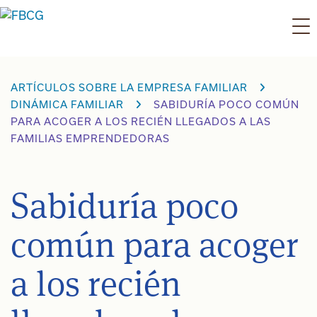
Ir
al
contenido
ARTÍCULOS SOBRE LA EMPRESA FAMILIAR
DINÁMICA FAMILIAR
SABIDURÍA POCO COMÚN
PARA ACOGER A LOS RECIÉN LLEGADOS A LAS
FAMILIAS EMPRENDEDORAS
Sabiduría poco
común para acoger
a los recién