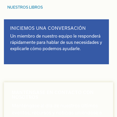
NUESTROS LIBROS
INICIEMOS UNA CONVERSACIÓN
Un miembro de nuestro equipo le responderá
rápidamente para hablar de sus necesidades y
explicarle cómo podemos ayudarle.
MANTÉNGASE EN CONTACTO CON
NOSOTROS
Manténgase al día de nuestros últimos
eventos, recursos y noticias uniéndose a