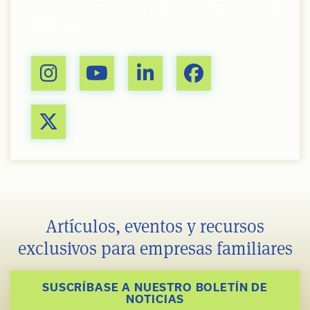
nuestra comunidad en línea. Síganos hoy
mismo.
Artículos, eventos y recursos
exclusivos para empresas familiares
SUSCRÍBASE A NUESTRO BOLETÍN DE
NOTICIAS