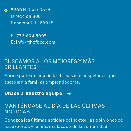
5600 N River Road
Dirección 800
Rosemont, IL 60018
P:
773.604.5005
E:
info@thefbcg.com
BUSCAMOS A LOS MEJORES Y MÁS
BRILLANTES
Forme parte de una de las firmas más respetadas que
asesoran a familias emprendedoras.
Únase a nuestro equipo
MANTÉNGASE AL DÍA DE LAS ÚLTIMAS
NOTICIAS
Conozca las últimas noticias del sector, las opiniones de
los expertos y lo más destacado de la comunidad.