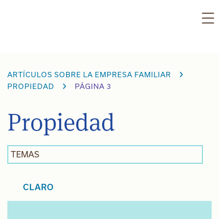
Ir
al
contenido
ARTÍCULOS SOBRE LA EMPRESA FAMILIAR
PROPIEDAD
PÁGINA 3
Propiedad
TEMAS
CLARO