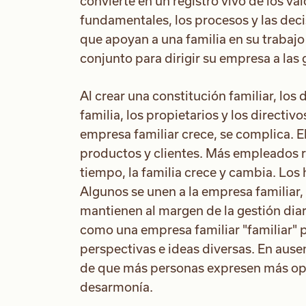
convierte en un registro vivo de los val
fundamentales, los procesos y las dec
que apoyan a una familia en su trabajo
conjunto para dirigir su empresa a las
Al crear una constitución familiar, los
familia, los propietarios y los direct
empresa familiar crece, se complica. 
productos y clientes. Más empleados r
tiempo, la familia crece y cambia. Los 
Algunos se unen a la empresa familiar
mantienen al margen de la gestión diar
como una empresa familiar "familiar"
perspectivas e ideas diversas. En ausen
de que más personas expresen más opi
desarmonía.