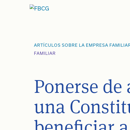
Ir
al
contenido
ARTÍCULOS SOBRE LA EMPRESA FAMILIA
FAMILIAR
Ponerse de
una Consti
beneficiar 