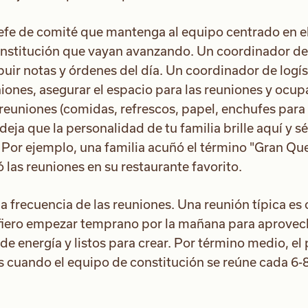
jefe de comité que mantenga al equipo centrado en e
constitución que vayan avanzando. Un coordinador de
uir notas y órdenes del día. Un coordinador de logís
iones, asegurar el espacio para las reuniones y ocup
s reuniones (comidas, refrescos, papel, enchufes para
 deja que la personalidad de tu familia brille aquí y sé
 Por ejemplo, una familia acuñó el término "Gran Qu
ó las reuniones en su restaurante favorito.
la frecuencia de las reuniones. Una reunión típica es
efiero empezar temprano por la mañana para aprovec
e energía y listos para crear. Por término medio, el 
s cuando el equipo de constitución se reúne cada 6-