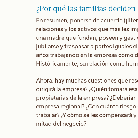
¿Por qué las familias deciden
En resumen, ponerse de acuerdo (¡liter
relaciones y los activos que más les i
una madre que fundan, poseen y gesti
jubilarse y traspasar a partes iguales e
años trabajando en la empresa como dir
Históricamente, su relación como herm
Ahora, hay muchas cuestiones que reso
dirigirá la empresa? ¿Quién tomará esa
propietarias de la empresa? ¿Deberían
empresa regional? ¿Con cuánto riesgo s
trabajar? ¿Y cómo se les compensará y 
mitad del negocio?