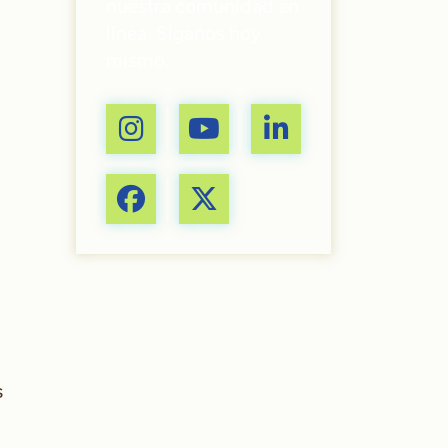
nuestra comunidad en
línea. Síganos hoy
mismo.
s