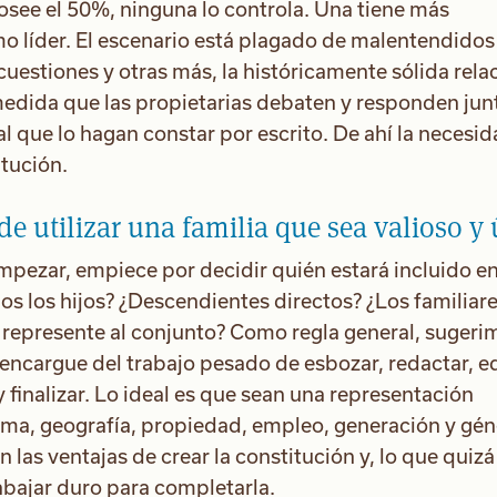
osee el 50%, ninguna lo controla. Una tiene más
omo líder. El escenario está plagado de malentendidos
cuestiones y otras más, la históricamente sólida rela
medida que las propietarias debaten y responden jun
l que lo hagan constar por escrito. De ahí la necesi
itución.
 utilizar una familia que sea valioso y ú
mpezar, empiece por decidir quién estará incluido en
dos los hijos? ¿Descendientes directos? ¿Los familiar
e represente al conjunto? Como regla general, sugeri
 encargue del trabajo pesado de esbozar, redactar, ed
y finalizar. Lo ideal es que sean una representación
rama, geografía, propiedad, empleo, generación y gén
las ventajas de crear la constitución y, lo que quizá
abajar duro para completarla.