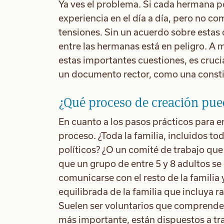
Ya ves el problema. Si cada hermana p
experiencia en el día a día, pero no c
tensiones. Sin un acuerdo sobre estas 
entre las hermanas está en peligro. A 
estas importantes cuestiones, es crucia
un documento rector, como una const
¿Qué proceso de creación puede
En cuanto a los pasos prácticos para e
proceso. ¿Toda la familia, incluidos to
políticos? ¿O un comité de trabajo qu
que un grupo de entre 5 y 8 adultos se
comunicarse con el resto de la familia 
equilibrada de la familia que incluya 
Suelen ser voluntarios que comprenden 
más importante, están dispuestos a tr