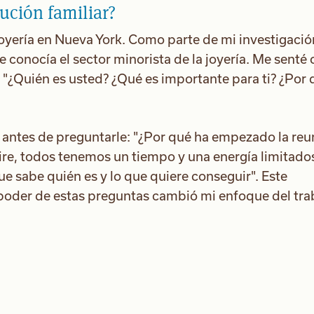
ución familiar?
joyería en Nueva York. Como parte de mi investigaci
e conocía el sector minorista de la joyería. Me senté 
 "¿Quién es usted? ¿Qué es importante para ti? ¿Por 
antes de preguntarle: "¿Por qué ha empezado la reu
ire, todos tenemos un tiempo y una energía limitado
ue sabe quién es y lo que quiere conseguir". Este
poder de estas preguntas cambió mi enfoque del tra