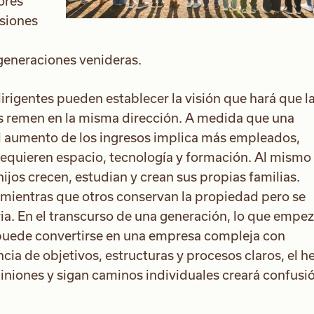
ores
isiones
 generaciones venideras.
 dirigentes pueden establecer la visión que hará que l
ivos remen en la misma dirección. A medida que una
El aumento de los ingresos implica más empleados,
equieren espacio, tecnología y formación. Al mismo
hijos crecen, estudian y crean sus propias familias.
, mientras que otros conservan la propiedad pero se
ia. En el transcurso de una generación, lo que empe
 puede convertirse en una empresa compleja con
cia de objetivos, estructuras y procesos claros, el 
niones y sigan caminos individuales creará confusi