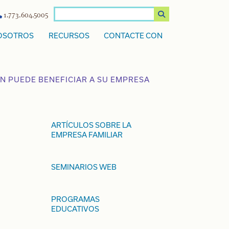
1.773.604.5005
OSOTROS
RECURSOS
CONTACTE CON
 PUEDE BENEFICIAR A SU EMPRESA
ARTÍCULOS SOBRE LA
EMPRESA FAMILIAR
SEMINARIOS WEB
PROGRAMAS
EDUCATIVOS