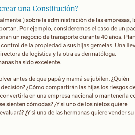
 crear una Constitución?
almente!) sobre la administración de las empresas, l
mportan. Por ejemplo, consideremos el caso de un pa
onan un negocio de transporte durante 40 años. Pla
l control de la propiedad a sus hijas gemelas. Una lle
ectora de logística y la otra es dermatóloga.
anas ha sido excelente.
lver antes de que papá y mamá se jubilen. ¿Quién
 decisión? ¿Cómo compartirán las hijas los riesgos de
 convertirla en una empresa nacional o mantenerla 
e sienten cómodas? ¿Y si uno de los nietos quiere
evaluará? ¿Y si una de las hermanas quiere vender su