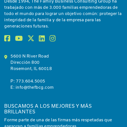
Desde 1994, The Family Business Consulting Group ha
trabajado con más de 3.000 familias emprendedoras de
todo el mundo para lograr un objetivo común: proteger la
integridad de la familia y de la empresa para las
generaciones futuras.
5600 N River Road
Dirección 800
Rosemont, IL 60018
P:
773.604.5005
E:
info@thefbcg.com
BUSCAMOS A LOS MEJORES Y MÁS
BRILLANTES
Forme parte de una de las firmas más respetadas que
asesoran a familias emprendedoras.