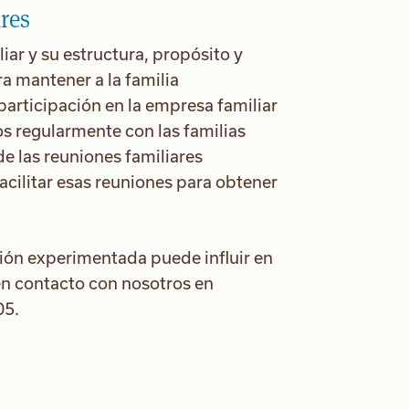
res
iar y su estructura, propósito y
a mantener a la familia
rticipación en la empresa familiar
s regularmente con las familias
de las reuniones familiares
acilitar esas reuniones para obtener
ción experimentada puede influir en
en contacto con nosotros en
05.