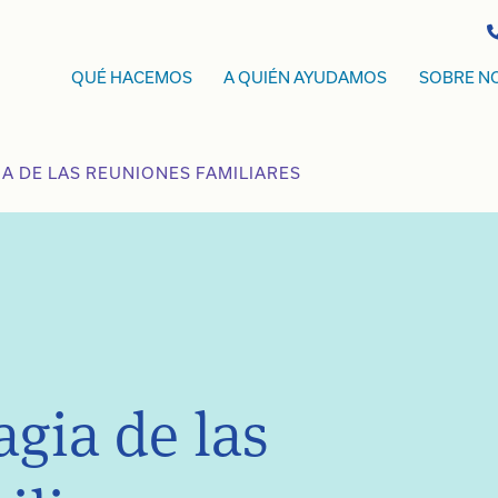
QUÉ HACEMOS
A QUIÉN AYUDAMOS
SOBRE N
IA DE LAS REUNIONES FAMILIARES
agia de las