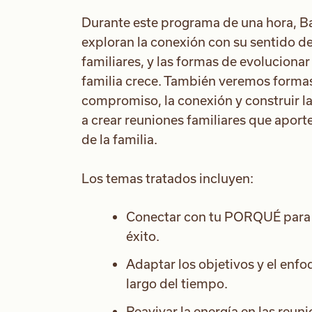
Durante este programa de una hora, B
exploran la conexión con su sentido de
familiares, y las formas de evoluciona
familia crece. También veremos formas
compromiso, la conexión y construir la
a crear reuniones familiares que aport
de la familia.
Los temas tratados incluyen:
Conectar con tu PORQUÉ para c
éxito.
Adaptar los objetivos y el enfoq
largo del tiempo.
Reavivar la energía en las reu