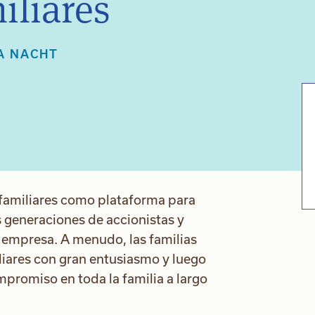
iliares
A NACHT
 familiares como plataforma para
s generaciones de accionistas y
a empresa. A menudo, las familias
iares con gran entusiasmo y luego
mpromiso en toda la familia a largo