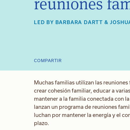
reuniones fam
LED BY
BARBARA DARTT
&
JOSHU
COMPARTIR
Muchas familias utilizan las reuniones
crear cohesión familiar, educar a varia
mantener a la familia conectada con l
lanzan un programa de reuniones famil
luchan por mantener la energía y el co
plazo.