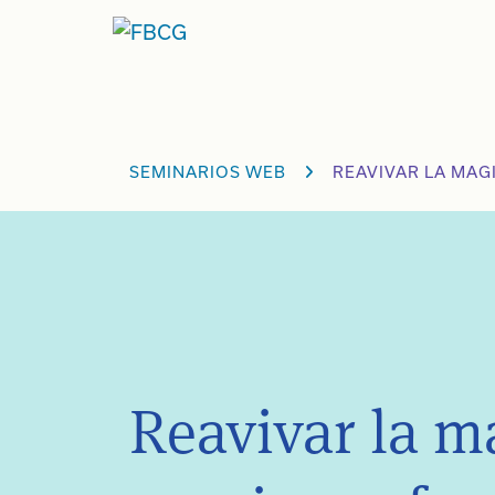
Ir
al
contenido
SEMINARIOS WEB
REAVIVAR LA MAG
Reavivar la m