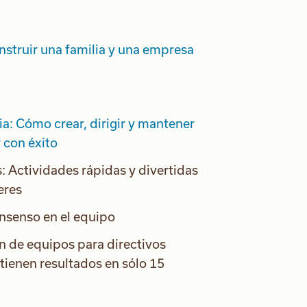
struir una familia y una empresa
a: Cómo crear, dirigir y mantener
 con éxito
s: Actividades rápidas y divertidas
eres
nsenso en el equipo
n de equipos para directivos
tienen resultados en sólo 15