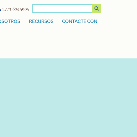
1.773.604.5005
OSOTROS
RECURSOS
CONTACTE CON