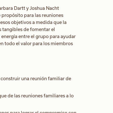
arbara Dartt y Joshua Nacht
 propósito para las reuniones
r esos objetivos a medida que la
 tangibles de fomentar el
 energía entre el grupo para ayudar
en todo el valor para los miembros
onstruir una reunión familiar de
ue de las reuniones familiares a lo
niones para lograr el compromiso con