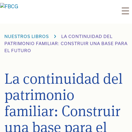
Ir
al
contenido
NUESTROS LIBROS
LA CONTINUIDAD DEL
PATRIMONIO FAMILIAR: CONSTRUIR UNA BASE PARA
EL FUTURO
La continuidad del
patrimonio
familiar: Construir
una base para el