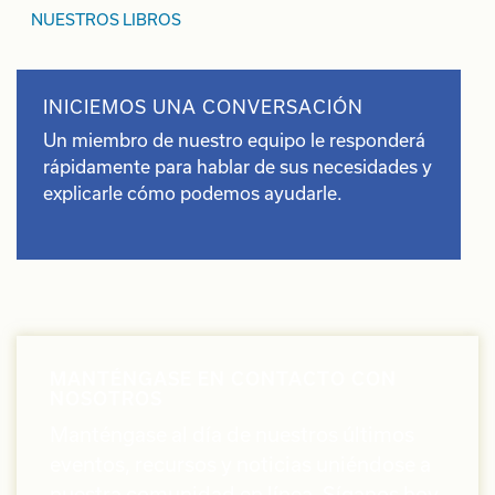
NUESTROS LIBROS
INICIEMOS UNA CONVERSACIÓN
Un miembro de nuestro equipo le responderá
rápidamente para hablar de sus necesidades y
explicarle cómo podemos ayudarle.
MANTÉNGASE EN CONTACTO CON
NOSOTROS
Manténgase al día de nuestros últimos
eventos, recursos y noticias uniéndose a
nuestra comunidad en línea. Síganos hoy