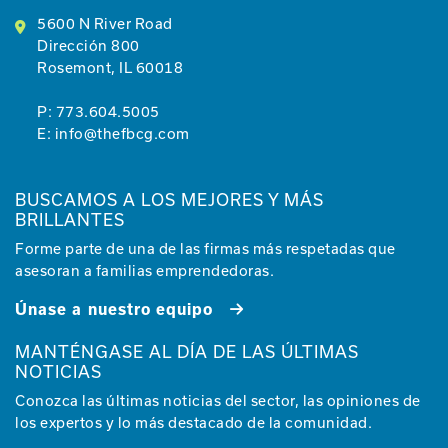
5600 N River Road
Dirección 800
Rosemont, IL 60018
P:
773.604.5005
E:
info@thefbcg.com
BUSCAMOS A LOS MEJORES Y MÁS
BRILLANTES
Forme parte de una de las firmas más respetadas que
asesoran a familias emprendedoras.
Únase a nuestro equipo
MANTÉNGASE AL DÍA DE LAS ÚLTIMAS
NOTICIAS
Conozca las últimas noticias del sector, las opiniones de
los expertos y lo más destacado de la comunidad.