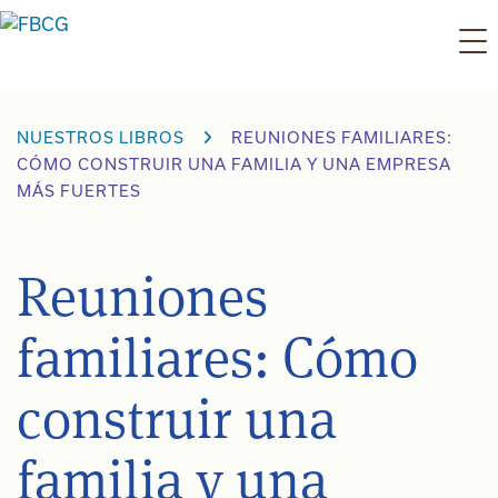
Ir
al
contenido
NUESTROS LIBROS
REUNIONES FAMILIARES:
CÓMO CONSTRUIR UNA FAMILIA Y UNA EMPRESA
MÁS FUERTES
Reuniones
familiares: Cómo
construir una
familia y una