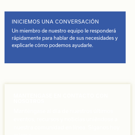
INICIEMOS UNA CONVERSACIÓN
Un miembro de nuestro equipo le responderá
rápidamente para hablar de sus necesidades y
explicarle cómo podemos ayudarle.
MANTÉNGASE EN CONTACTO CON
NOSOTROS
Manténgase al día de nuestros últimos
eventos, recursos y noticias uniéndose a
nuestra comunidad en línea. Síganos hoy