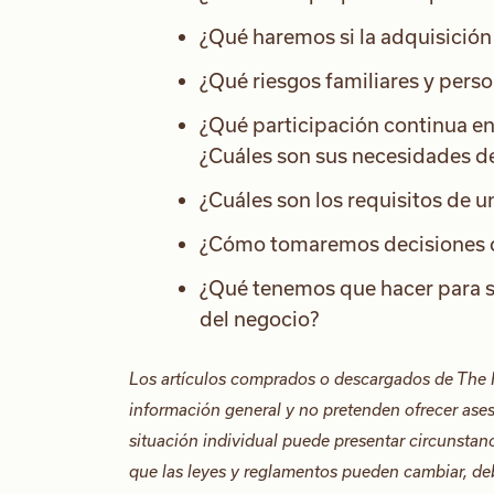
¿Qué haremos si la adquisición
¿Qué riesgos familiares y pers
¿Qué participación continua en
¿Cuáles son sus necesidades de
¿Cuáles son los requisitos de 
¿Cómo tomaremos decisiones c
¿Qué tenemos que hacer para se
del negocio?
Los artículos comprados o descargados de The 
información general y no pretenden ofrecer ases
situación individual puede presentar circunstan
que las leyes y reglamentos pueden cambiar, de