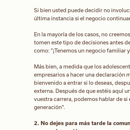
Si bien usted puede decidir no involucr
última instancia si el negocio continu
En la mayoría de los casos, no creemos
tomen este tipo de decisiones antes 
como: "¡Tenemos un negocio familiar y 
Más bien, a medida que los adolescent
empresarios a hacer una declaración m
bienvenido a entrar si lo deseas, des
externa. Después de que estéis aquí un
vuestra carrera, podemos hablar de si
generación".
2. No dejes para más tarde la comuni