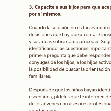
3. Capacite a sus hijos para que acep
por sí mismos.
Cuando la solución no es tan evidente
decisiones que hay que afrontar. Consi
y sus ideas sobre cómo proceder. Sugié
identificando las cuestiones importante
primera pregunta que debe responderse 
cónyuges de los hijos, a los hijos acti
la posibilidad de buscar la orientación
familiares.
Después de que los niños hayan identi
escenarios, pídeles que te informen d
de los jóvenes con asesores profesiona
aportaciones.