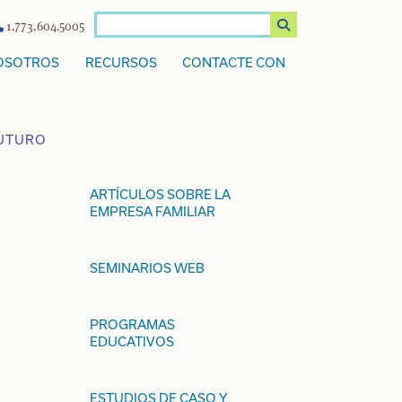
1.773.604.5005
OSOTROS
RECURSOS
CONTACTE CON
FUTURO
ARTÍCULOS SOBRE LA
EMPRESA FAMILIAR
SEMINARIOS WEB
PROGRAMAS
EDUCATIVOS
ESTUDIOS DE CASO Y