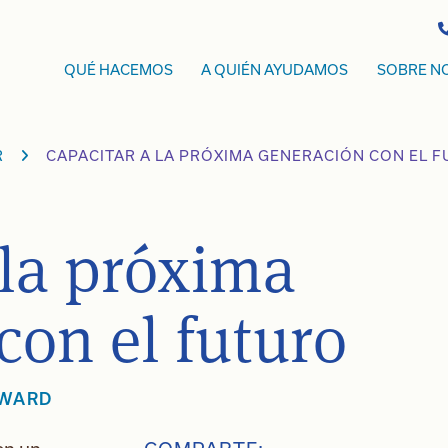
QUÉ HACEMOS
A QUIÉN AYUDAMOS
SOBRE N
R
CAPACITAR A LA PRÓXIMA GENERACIÓN CON EL 
 la próxima
con el futuro
 WARD