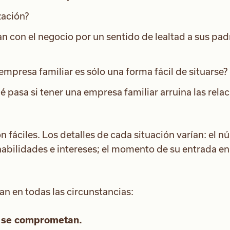
zación?
n con el negocio por un sentido de lealtad a sus pad
 empresa familiar es sólo una forma fácil de situarse?
 pasa si tener una empresa familiar arruina las rela
 fáciles. Los detalles de cada situación varían: el 
habilidades e intereses; el momento de su entrada en
an en todas las circunstancias:
ue se comprometan.