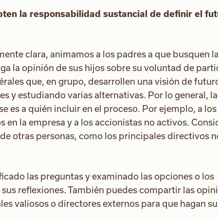
ten la responsabilidad sustancial de definir el fu
mente clara, animamos a los padres a que busquen l
ga la opinión de sus hijos sobre su voluntad de parti
rales que, en grupo, desarrollen una visión de futur
s y estudiando varias alternativas. Por lo general, la
es a quién incluir en el proceso. Por ejemplo, a los
vos en la empresa y a los accionistas no activos. Consi
 de otras personas, como los principales directivos n
ficado las preguntas y examinado las opciones o los
e sus reflexiones. También puedes compartir las opin
les valiosos o directores externos para que hagan su