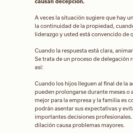
causan decepción.
A veces la situación sugiere que hay un
la continuidad de la propiedad, cuand
liderazgo y usted está convencido de q
Cuando la respuesta está clara, animamo
Se trata de un proceso de delegación 
así:
Cuando los hijos lleguen al final de la 
pueden prolongarse durante meses o año
mejor para la empresa y la familia es c
podrán asentar sus expectativas y ev
importantes decisiones profesionales. 
dilación causa problemas mayores.