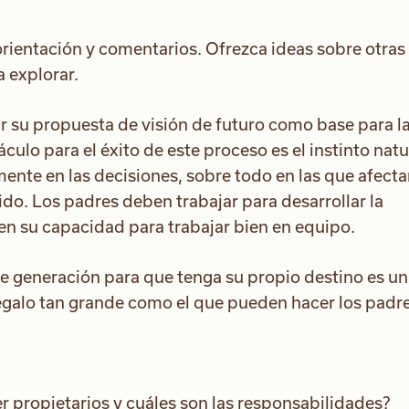
orientación y comentarios. Ofrezca ideas sobre otras
a explorar.
r su propuesta de visión de futuro como base para l
culo para el éxito de este proceso es el instinto natu
mente en las decisiones, sobre todo en las que afecta
ido. Los padres deben trabajar para desarrollar la
y en su capacidad para trabajar bien en equipo.
te generación para que tenga su propio destino es un
regalo tan grande como el que pueden hacer los padre
propietarios y cuáles son las responsabilidades?