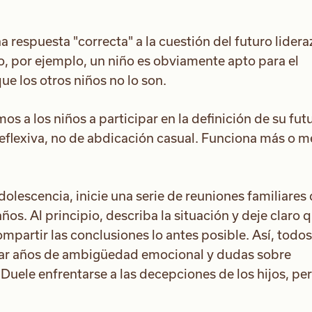
a respuesta "correcta" a la cuestión del futuro lidera
o, por ejemplo, un niño es obviamente apto para el
ue los otros niños no lo son.
s a los niños a participar en la definición de su fut
reflexiva, no de abdicación casual. Funciona más o 
adolescencia, inicie una serie de reuniones familiares
s. Al principio, describa la situación y deje claro q
ompartir las conclusiones lo antes posible. Así, todos
itar años de ambigüedad emocional y dudas sobre
Duele enfrentarse a las decepciones de los hijos, per