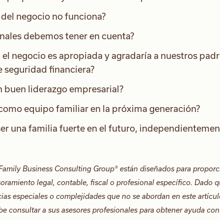
 del negocio no funciona?
onales debemos tener en cuenta?
 el negocio es apropiada y agradaría a nuestros padr
 seguridad financiera?
un buen liderazgo empresarial?
omo equipo familiar en la próxima generación?
r una familia fuerte en el futuro, independientemen
Family Business Consulting Group® están diseñados para proporc
oramiento legal, contable, fiscal o profesional específico. Dado 
cias especiales o complejidades que no se abordan en este artícul
be consultar a sus asesores profesionales para obtener ayuda con