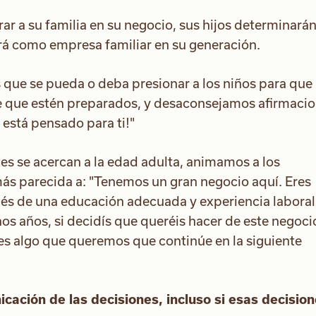
ar a su familia en su negocio, sus hijos determinará
ará como empresa familiar en su generación.
 que se pueda o deba presionar a los niños para que
de que estén preparados, y desaconsejamos afirmaci
está pensado para ti!"
es se acercan a la edad adulta, animamos a los
ás parecida a: "Tenemos un gran negocio aquí. Eres
pués de una educación adecuada y experiencia laboral
os años, si decidís que queréis hacer de este negoci
 es algo que queremos que continúe en la siguiente
cación de las decisiones, incluso si esas decisio