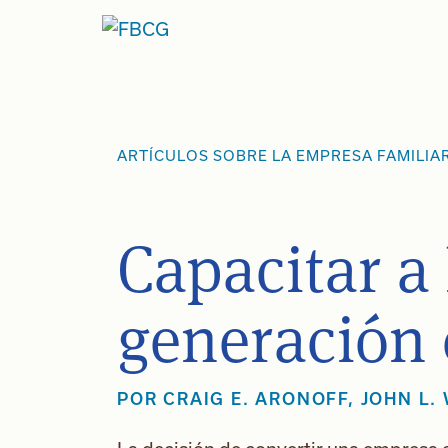
Ir
al
contenido
ARTÍCULOS SOBRE LA EMPRESA FAMILIA
Capacitar a
generación 
POR
CRAIG E. ARONOFF
,
JOHN L.