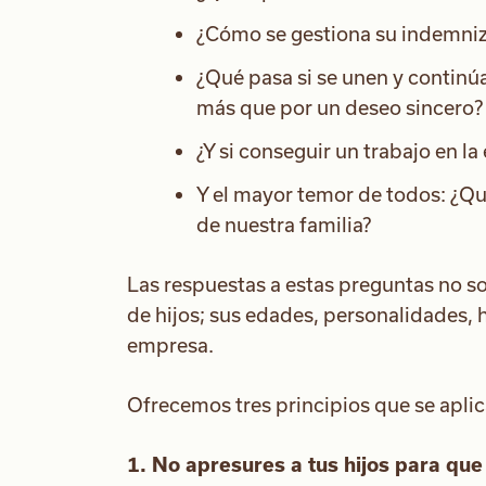
¿Cómo se gestiona su indemni
¿Qué pasa si se unen y continúa
más que por un deseo sincero?
¿Y si conseguir un trabajo en la
Y el mayor temor de todos: ¿Qué
de nuestra familia?
Las respuestas a estas preguntas no son
de hijos; sus edades, personalidades, 
empresa.
Ofrecemos tres principios que se aplic
1. No apresures a tus hijos para q