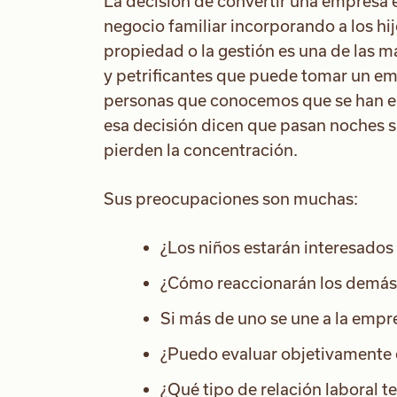
La decisión de convertir una empresa 
negocio familiar incorporando a los hij
propiedad o la gestión es una de las 
y petrificantes que puede tomar un em
personas que conocemos que se han e
esa decisión dicen que pasan noches s
pierden la concentración.
Sus preocupaciones son muchas:
¿Los niños estarán interesados
¿Cómo reaccionarán los demás 
Si más de uno se une a la empres
¿Puedo evaluar objetivamente e
¿Qué tipo de relación laboral t