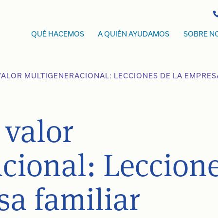
QUÉ HACEMOS
A QUIÉN AYUDAMOS
SOBRE N
VALOR MULTIGENERACIONAL: LECCIONES DE LA EMPRES
 valor
cional: Leccion
sa familiar