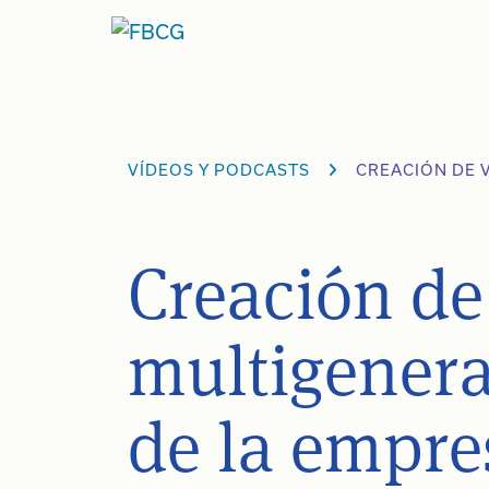
Ir
al
contenido
VÍDEOS Y PODCASTS
CREACIÓN DE 
Creación de
multigenera
de la empre