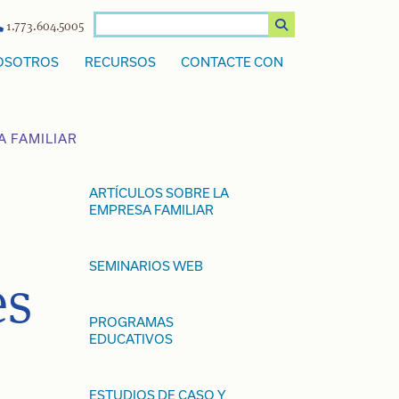
1.773.604.5005
OSOTROS
RECURSOS
CONTACTE CON
A FAMILIAR
ARTÍCULOS SOBRE LA
EMPRESA FAMILIAR
SEMINARIOS WEB
es
PROGRAMAS
EDUCATIVOS
ESTUDIOS DE CASO Y