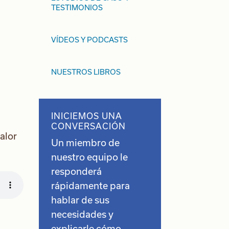
TESTIMONIOS
VÍDEOS Y PODCASTS
NUESTROS LIBROS
INICIEMOS UNA
CONVERSACIÓN
alor
Un miembro de
nuestro equipo le
responderá
rápidamente para
hablar de sus
necesidades y
explicarle cómo