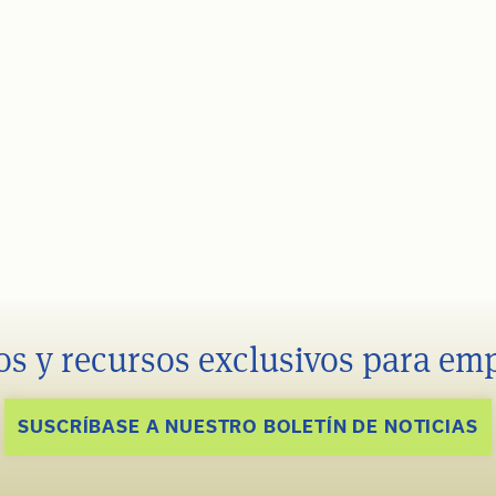
os y recursos exclusivos para em
SUSCRÍBASE A NUESTRO BOLETÍN DE NOTICIAS