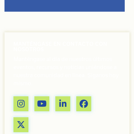
MANTÉNGASE EN CONTACTO CON
NOSOTROS
Manténgase al día de nuestros últimos
eventos, recursos y noticias uniéndose a
nuestra comunidad en línea. Síganos hoy
mismo.