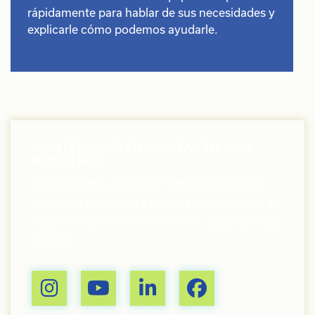
rápidamente para hablar de sus necesidades y
explicarle cómo podemos ayudarle.
MANTÉNGASE EN CONTACTO CON
NOSOTROS
Manténgase al día de nuestros últimos
eventos, recursos y noticias uniéndose a
nuestra comunidad en línea. Síganos hoy
mismo.