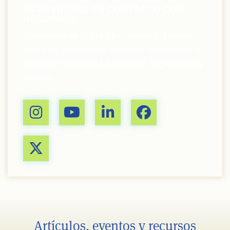
MANTÉNGASE EN CONTACTO CON
NOSOTROS
Manténgase al día de nuestros últimos
eventos, recursos y noticias uniéndose a
nuestra comunidad en línea. Síganos hoy
mismo.
Artículos, eventos y recursos