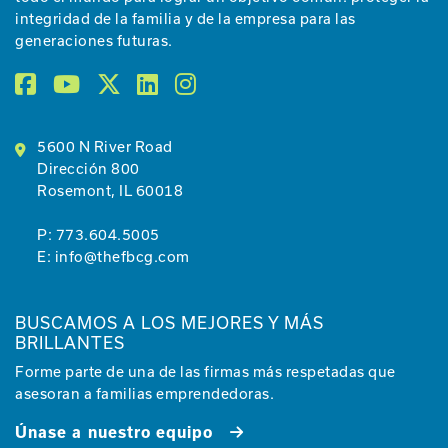
integridad de la familia y de la empresa para las
generaciones futuras.
5600 N River Road
Dirección 800
Rosemont, IL 60018
P:
773.604.5005
E:
info@thefbcg.com
BUSCAMOS A LOS MEJORES Y MÁS
BRILLANTES
Forme parte de una de las firmas más respetadas que
asesoran a familias emprendedoras.
Únase a nuestro equipo