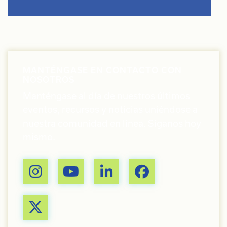
MANTÉNGASE EN CONTACTO CON
NOSOTROS
Manténgase al día de nuestros últimos
eventos, recursos y noticias uniéndose a
nuestra comunidad en línea. Síganos hoy
mismo.