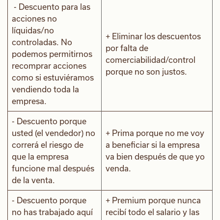
- Descuento para las
acciones no
líquidas/no
+ Eliminar los descuentos
controladas. No
por falta de
podemos permitirnos
comerciabilidad/control
recomprar acciones
porque no son justos.
como si estuviéramos
vendiendo toda la
empresa.
- Descuento porque
usted (el vendedor) no
+ Prima porque no me voy
correrá el riesgo de
a beneficiar si la empresa
que la empresa
va bien después de que yo
funcione mal después
venda.
de la venta.
- Descuento porque
+ Premium porque nunca
no has trabajado aquí
recibí todo el salario y las