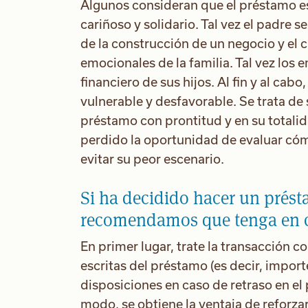
Algunos consideran que el préstamo e
cariñoso y solidario. Tal vez el padre 
de la construcción de un negocio y el 
emocionales de la familia. Tal vez los 
financiero de sus hijos. Al fin y al cab
vulnerable y desfavorable. Se trata de
préstamo con prontitud y en su totalid
perdido la oportunidad de evaluar có
evitar su peor escenario.
Si ha decidido hacer un présta
recomendamos que tenga en cu
En primer lugar, trate la transacción 
escritas del préstamo (es decir, impor
disposiciones en caso de retraso en el 
modo, se obtiene la ventaja de reforzar