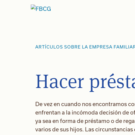
Ir
al
contenido
ARTÍCULOS SOBRE LA EMPRESA FAMILIA
Hacer prést
De vez en cuando nos encontramos con
enfrentan a la incómoda decisión de of
ya sea en forma de préstamo o de regal
varios de sus hijos. Las circunstancias