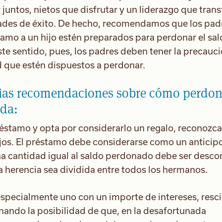
 juntos, nietos que disfrutar y un liderazgo que trans
dades de éxito. De hecho, recomendamos que los pad
tamo a un hijo estén preparados para perdonar el sal
te sentido, pues, los padres deben tener la precauc
d que estén dispuestos a perdonar.
rias recomendaciones sobre cómo perdon
da:
réstamo y opta por considerarlo un regalo, reconozca
jos. El préstamo debe considerarse como un anticip
 una cantidad igual al saldo perdonado debe ser desc
la herencia sea dividida entre todos los hermanos.
 especialmente uno con un importe de intereses, resc
minando la posibilidad de que, en la desafortunada