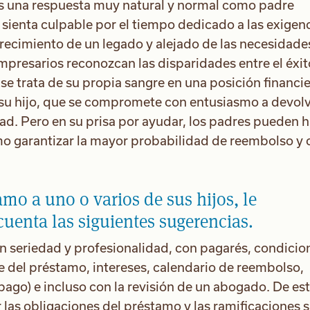
s una respuesta muy natural y normal como padre
se sienta culpable por el tiempo dedicado a las exigen
crecimiento de un legado y alejado de las necesidade
empresarios reconozcan las disparidades entre el éxit
o, se trata de su propia sangre en una posición financi
 su hijo, que se compromete con entusiasmo a devolv
ad. Pero en su prisa por ayudar, los padres pueden 
mo garantizar la mayor probabilidad de reembolso y
mo a uno o varios de sus hijos, le
enta las siguientes sugerencias.
con seriedad y profesionalidad, con pagarés, condicio
te del préstamo, intereses, calendario de reembolso,
pago) e incluso con la revisión de un abogado. De es
 las obligaciones del préstamo y las ramificaciones s