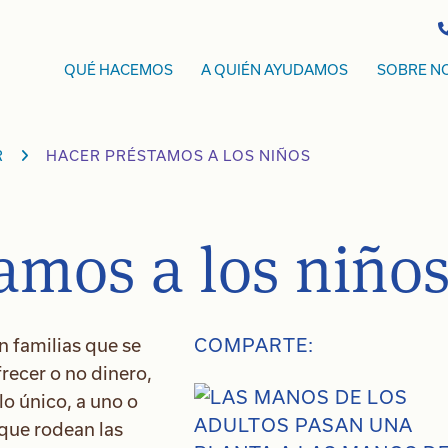
QUÉ HACEMOS
A QUIÉN AYUDAMOS
SOBRE N
R
HACER PRÉSTAMOS A LOS NIÑOS
amos a los niño
 familias que se
COMPARTE:
recer o no dinero,
o único, a uno o
 que rodean las