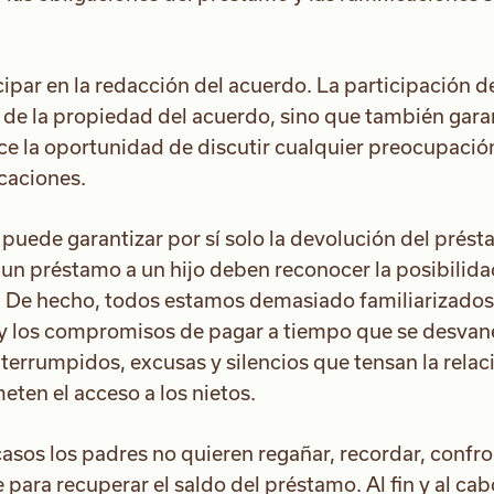
icipar en la redacción del acuerdo. La participación d
 de la propiedad del acuerdo, sino que también gara
ece la oportunidad de discutir cualquier preocupació
icaciones.
puede garantizar por sí solo la devolución del prést
 un préstamo a un hijo deben reconocer la posibilida
d. De hecho, todos estamos demasiado familiarizado
 y los compromisos de pagar a tiempo que se desva
nterrumpidos, excusas y silencios que tensan la relac
eten el acceso a los nietos.
asos los padres no quieren regañar, recordar, confro
 para recuperar el saldo del préstamo. Al fin y al cab