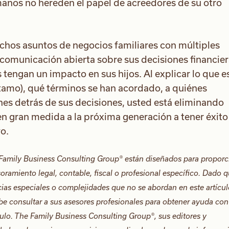
manos no hereden el papel de acreedores de su otro
chos asuntos de negocios familiares con múltiples
 comunicación abierta sobre sus decisiones financie
tengan un impacto en sus hijos. Al explicar lo que e
tamo), qué términos se han acordado, a quiénes
ones detrás de sus decisiones, usted está eliminando
n gran medida a la próxima generación a tener éxito
o.
Family Business Consulting Group® están diseñados para proporc
oramiento legal, contable, fiscal o profesional específico. Dado 
cias especiales o complejidades que no se abordan en este artícul
be consultar a sus asesores profesionales para obtener ayuda con
culo. The Family Business Consulting Group®, sus editores y