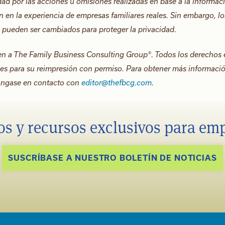
ad por las acciones u omisiones realizadas en base a la informac
an en la experiencia de empresas familiares reales. Sin embargo, lo
n pueden ser cambiados para proteger la privacidad.
cen a The Family Business Consulting Group®. Todos los derechos 
bles para su reimpresión con permiso. Para obtener más informaci
 póngase en contacto con
editor@thefbcg.com
.
os y recursos exclusivos para em
SUSCRÍBASE A NUESTRO BOLETÍN DE NOTICIAS