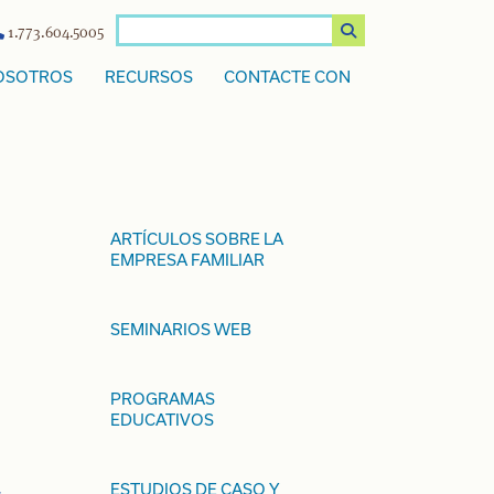
1.773.604.5005
OSOTROS
RECURSOS
CONTACTE CON
ARTÍCULOS SOBRE LA
EMPRESA FAMILIAR
s
SEMINARIOS WEB
PROGRAMAS
EDUCATIVOS
ESTUDIOS DE CASO Y