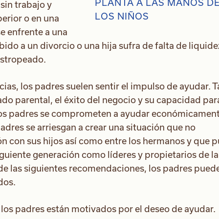
sin trabajo y
perior o en una
se enfrente a una
ido a un divorcio o una hija sufra de falta de liquide
estropeado.
as, los padres suelen sentir el impulso de ayudar. T
o parental, el éxito del negocio y su capacidad par
 los padres se comprometen a ayudar económicament
padres se arriesgan a crear una situación que no
ión con sus hijos así como entre los hermanos y que 
siguiente generación como líderes y propietarios de la
de las siguientes recomendaciones, los padres pued
dos.
, los padres están motivados por el deseo de ayudar.