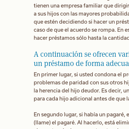
tienen una empresa familiar que dirigir
a sus hijos con las mayores probabili
que estén decidiendo si hacer un prés
caso de que el acuerdo se rompa. En es
hacer préstamos sólo hasta la cantida
A continuación se ofrecen va
un préstamo de forma adecua
En primer lugar, si usted condona el p
problemas de paridad con sus otros hi
la herencia del hijo deudor. Es decir,
para cada hijo adicional antes de que 
En segundo lugar, si había un pagaré,
(llame) el pagaré. Al hacerlo, está eli