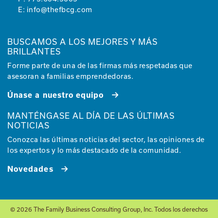
E:
info@thefbcg.com
BUSCAMOS A LOS MEJORES Y MÁS
BRILLANTES
Forme parte de una de las firmas más respetadas que
asesoran a familias emprendedoras.
Únase a nuestro equipo
MANTÉNGASE AL DÍA DE LAS ÚLTIMAS
NOTICIAS
Conozca las últimas noticias del sector, las opiniones de
los expertos y lo más destacado de la comunidad.
Novedades
© 2026 The Family Business Consulting Group, Inc. Todos los derechos