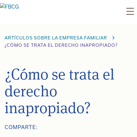
Ir
al
contenido
ARTÍCULOS SOBRE LA EMPRESA FAMILIAR
¿CÓMO SE TRATA EL DERECHO INAPROPIADO?
¿Cómo se trata el
derecho
inapropiado?
COMPARTE: