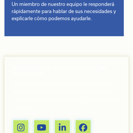
Un miembro de nuestro equipo le responderá
rápidamente para hablar de sus necesidades y
explicarle cómo podemos ayudarle.
MANTÉNGASE EN CONTACTO CON
NOSOTROS
Manténgase al día de nuestros últimos
eventos, recursos y noticias uniéndose a
nuestra comunidad en línea. Síganos hoy
mismo.