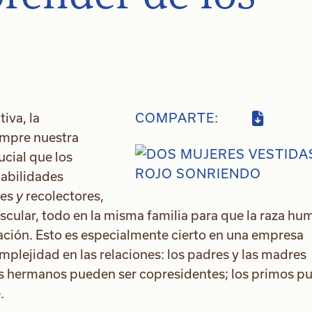
iva, la
COMPARTE:
empre nuestra
ucial que los
habilidades
res
y
recolectores,
cular, todo en la misma familia para que la raza hu
ración. Esto es especialmente cierto en una empresa
mplejidad en las relaciones: los padres y las madres
os hermanos pueden ser copresidentes; los primos p
.