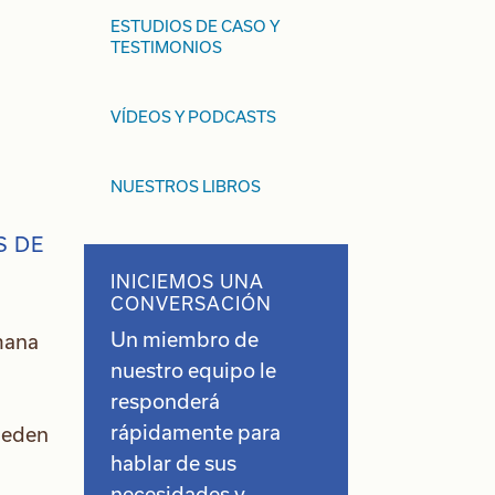
ESTUDIOS DE CASO Y
TESTIMONIOS
VÍDEOS Y PODCASTS
NUESTROS LIBROS
INICIEMOS UNA
CONVERSACIÓN
Un miembro de
mana
nuestro equipo le
responderá
rápidamente para
ueden
hablar de sus
necesidades y