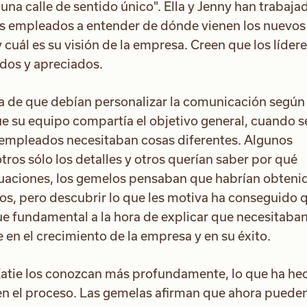
una calle de sentido único". Ella y Jenny han trabaja
us empleados a entender de dónde vienen los nuevos
y cuál es su visión de la empresa. Creen que los líder
dos y apreciados.
a de que debían personalizar la comunicación según 
 su equipo compartía el objetivo general, cuando s
s empleados necesitaban cosas diferentes. Algunos
otros sólo los detalles y otros querían saber por qué
aluaciones, los gemelos pensaban que habrían obteni
os, pero descubrir lo que les motiva ha conseguido 
ue fundamental a la hora de explicar que necesitaba
en el crecimiento de la empresa y en su éxito.
atie los conozcan más profundamente, lo que ha he
en el proceso. Las gemelas afirman que ahora puede