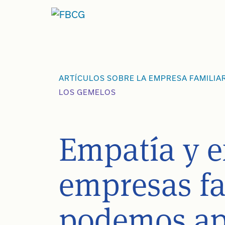
Ir
al
contenido
ARTÍCULOS SOBRE LA EMPRESA FAMILIA
LOS GEMELOS
Empatía y e
empresas fa
podemos ap