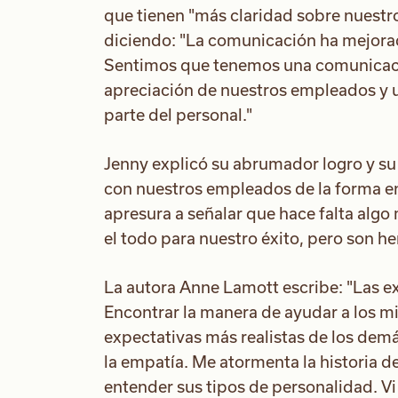
que tienen "más claridad sobre nuestro
diciendo: "La comunicación ha mejora
Sentimos que tenemos una comunicaci
apreciación de nuestros empleados y u
parte del personal."
Jenny explicó su abrumador logro y s
con nuestros empleados de la forma e
apresura a señalar que hace falta algo
el todo para nuestro éxito, pero son h
La autora Anne Lamott escribe: "Las e
Encontrar la manera de ayudar a los mi
expectativas más realistas de los dem
la empatía. Me atormenta la historia de
entender sus tipos de personalidad. 