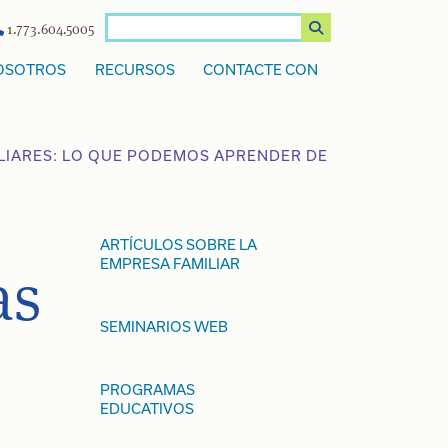
1.773.604.5005
OSOTROS
RECURSOS
CONTACTE CON
ILIARES: LO QUE PODEMOS APRENDER DE
ARTÍCULOS SOBRE LA
EMPRESA FAMILIAR
as
SEMINARIOS WEB
PROGRAMAS
EDUCATIVOS