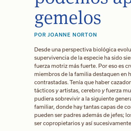
gemelos
POR JOANNE NORTON
Desde una perspectiva biológica evolut
supervivencia de la especie ha sido si
fuerza motriz más fuerte. Por eso es cr
miembros de la familia destaquen en 
contrastadas. Tenía que haber cazado
tácticos
y
artistas, cerebro
y
fuerza mus
pudiera sobrevivir a la siguiente gene
familiar, donde hay tantas capas de co
pueden ser padres además de jefes; l
ser copropietarios y así sucesivamente