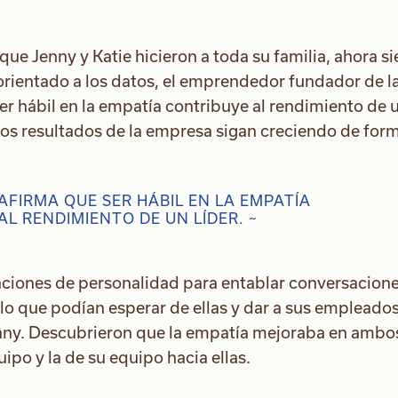
ue Jenny y Katie hicieron a toda su familia, ahora s
orientado a los datos, el emprendedor fundador de l
r hábil en la empatía contribuye al rendimiento de 
e los resultados de la empresa sigan creciendo de for
AFIRMA QUE SER HÁBIL EN LA EMPATÍA
L RENDIMIENTO DE UN LÍDER. ~
uaciones de personalidad para entablar conversacion
lo que podían esperar de ellas y dar a sus empleado
Jenny. Descubrieron que la empatía mejoraba en ambo
uipo y la de su equipo hacia ellas.