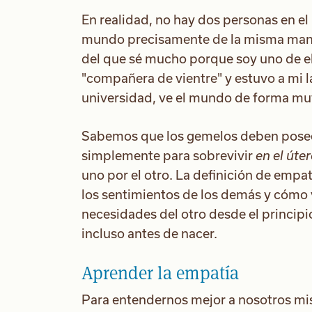
En realidad, no hay dos personas en 
mundo precisamente de la misma mane
del que sé mucho porque soy uno de ell
"compañera de vientre" y estuvo a mi la
universidad, ve el mundo de forma muy
Sabemos que los gemelos deben posee
simplemente para sobrevivir
en el úte
uno por el otro. La definición de empa
los sentimientos de los demás y cómo v
necesidades del otro desde el principi
incluso antes de nacer.
Aprender la empatía
Para entendernos mejor a nosotros mis