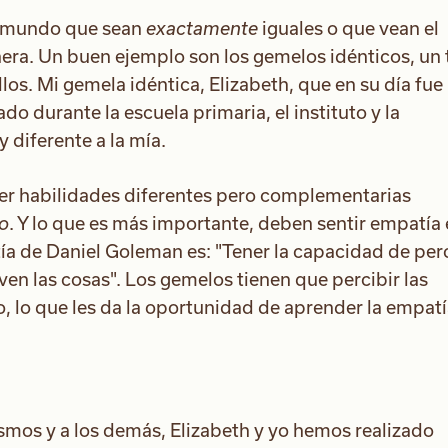
el mundo que sean
exactamente
iguales o que vean el
ra. Un buen ejemplo son los gemelos idénticos, un
os. Mi gemela idéntica, Elizabeth, que en su día fue
do durante la escuela primaria, el instituto y la
 diferente a la mía.
r habilidades diferentes pero complementarias
ro
. Y lo que es más importante, deben sentir empatía 
tía de Daniel Goleman es: "Tener la capacidad de perc
en las cosas". Los gemelos tienen que percibir las
o, lo que les da la oportunidad de aprender la empat
mos y a los demás, Elizabeth y yo hemos realizado