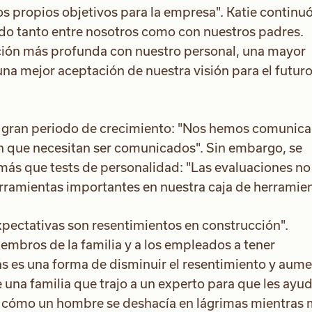
s propios objetivos para la empresa". Katie continu
do tanto entre nosotros como con nuestros padres.
ón más profunda con nuestro personal, una mayor
na mejor aceptación de nuestra visión para el futuro
u gran periodo de crecimiento: "Nos hemos comunic
n que necesitan ser comunicados". Sin embargo, se
 más que tests de personalidad: "Las evaluaciones no
erramientas importantes en nuestra caja de herramien
xpectativas son resentimientos en construcción".
embros de la familia y a los empleados a tener
ás es una forma de disminuir el resentimiento y aume
 una familia que trajo a un experto para que les ayud
Vi cómo un hombre se deshacía en lágrimas mientras