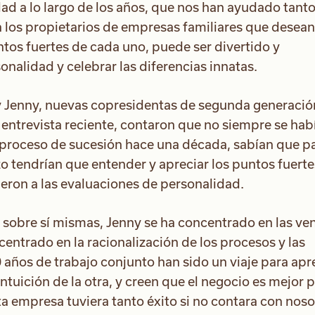
d a lo largo de los años, que nos han ayudado tant
 los propietarios de empresas familiares que desean
ntos fuertes de cada uno, puede ser divertido y
onalidad y celebrar las diferencias innatas.
 y Jenny, nuevas copresidentas de segunda generació
 entrevista reciente, contaron que no siempre se hab
 proceso de sucesión hace una década, sabían que p
o tendrían que entender y apreciar los puntos fuerte
eron a las evaluaciones de personalidad.
sobre sí mismas, Jenny se ha concentrado en las ven
centrado en la racionalización de los procesos y las
0 años de trabajo conjunto han sido un viaje para ap
intuición de la otra, y creen que el negocio es mejor 
ta empresa tuviera tanto éxito si no contara con noso