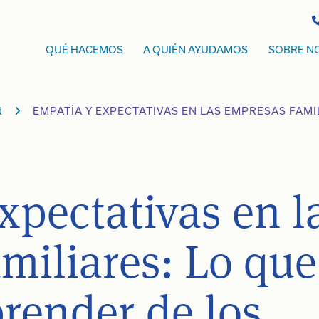
QUÉ HACEMOS
A QUIÉN AYUDAMOS
SOBRE N
R
EMPATÍA Y EXPECTATIVAS EN LAS EMPRESAS FAM
xpectativas en l
miliares: Lo que
render de los