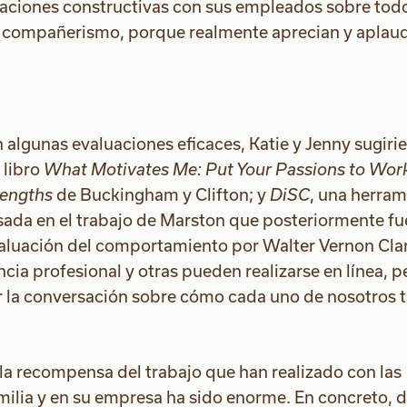
aciones constructivas con sus empleados sobre todo
el compañerismo, porque realmente aprecian y aplau
algunas evaluaciones eficaces, Katie y Jenny sugirie
 libro
What Motivates Me: Put Your Passions to Wor
rengths
de Buckingham y Clifton; y
DiSC
, una herram
ada en el trabajo de Marston que posteriormente fu
valuación del comportamiento por Walter Vernon Cla
cia profesional y otras pueden realizarse en línea, p
ar la conversación sobre cómo cada uno de nosotros t
la recompensa del trabajo que han realizado con las
milia y en su empresa ha sido enorme. En concreto, 