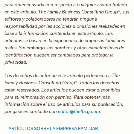
para obtener ayuda con respecto a cualquier asunto tratado
en este artículo. The Family Business Consulting Group®, sus
editores y colaboradores no tendrán ninguna
responsabilidad por las acciones u omisiones realizadas en
base a la información contenida en este artículo. Los
artículos se basan en la experiencia de empresas familiares
reales. Sin embargo, los nombres y otras características de
identificación pueden ser cambiados para proteger la
privacidad.
Los derechos de autor de este artículo pertenecen a The
Family Business Consulting Group®. Todos los derechos
están reservados. Los artículos pueden estar disponibles
para su reimpresión con permiso. Para obtener más
información sobre el uso de artículos para su publicación,
póngase en contacto con
editor@thefbcg.com
.
ARTÍCULOS SOBRE LA EMPRESA FAMILIAR