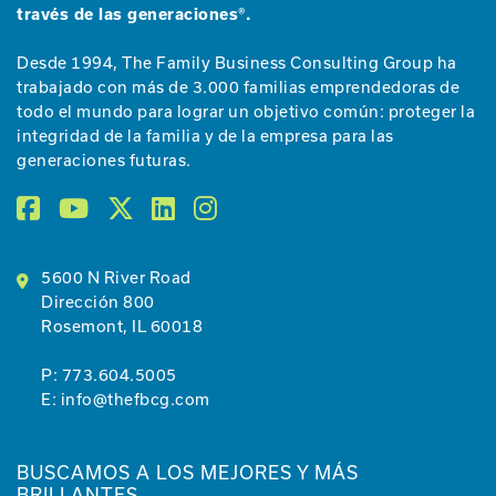
través de las generaciones®.
Desde 1994, The Family Business Consulting Group ha
trabajado con más de 3.000 familias emprendedoras de
todo el mundo para lograr un objetivo común: proteger la
integridad de la familia y de la empresa para las
generaciones futuras.
5600 N River Road
Dirección 800
Rosemont, IL 60018
P:
773.604.5005
E:
info@thefbcg.com
BUSCAMOS A LOS MEJORES Y MÁS
BRILLANTES