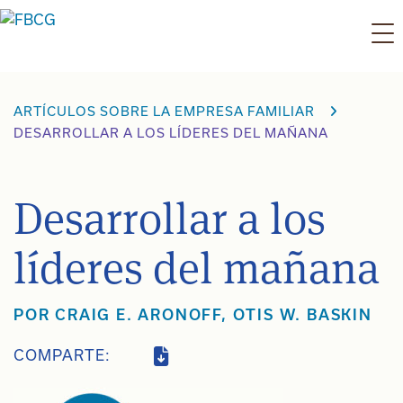
Ir
al
contenido
ARTÍCULOS SOBRE LA EMPRESA FAMILIAR
DESARROLLAR A LOS LÍDERES DEL MAÑANA
Desarrollar a los
líderes del mañana
POR
CRAIG E. ARONOFF
,
OTIS W. BASKIN
COMPARTE: