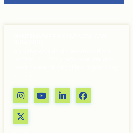
MANTÉNGASE EN CONTACTO CON
NOSOTROS
Manténgase al día de nuestros últimos
eventos, recursos y noticias uniéndose a
nuestra comunidad en línea. Síganos hoy
mismo.