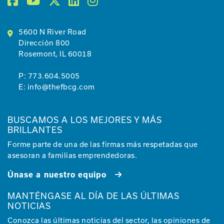
5600 N River Road
Dirección 800
Rosemont, IL 60018
P:
773.604.5005
E:
info@thefbcg.com
BUSCAMOS A LOS MEJORES Y MÁS
BRILLANTES
Forme parte de una de las firmas más respetadas que
asesoran a familias emprendedoras.
Únase a nuestro equipo
MANTÉNGASE AL DÍA DE LAS ÚLTIMAS
NOTICIAS
Conozca las últimas noticias del sector, las opiniones de