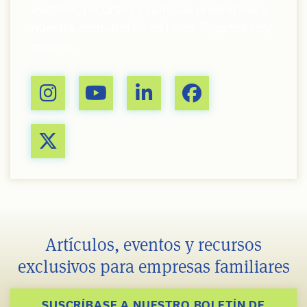
eventos, recursos y noticias uniéndose a
nuestra comunidad en línea. Síganos hoy
mismo.
Artículos, eventos y recursos
exclusivos para empresas familiares
SUSCRÍBASE A NUESTRO BOLETÍN DE