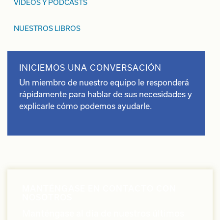
VÍDEOS Y PODCASTS
NUESTROS LIBROS
INICIEMOS UNA CONVERSACIÓN
Un miembro de nuestro equipo le responderá
rápidamente para hablar de sus necesidades y
explicarle cómo podemos ayudarle.
MANTÉNGASE EN CONTACTO CON
NOSOTROS
Manténgase al día de nuestros últimos